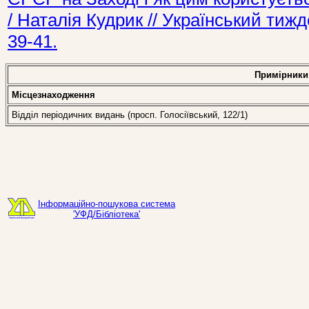
/ Наталія Кудрик // Український ти
39-41.
Примірники
Місцезнаходження
Відділ періодичних видань (просп. Голосіївський, 122/1)
Інформаційно-пошукова система
'УФД/Бібліотека'