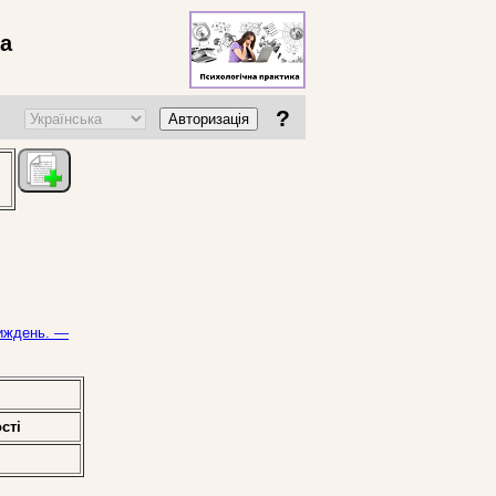
ва
?
Авторизація
тиждень. —
стi