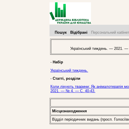
Пошук
Відібрані
Персональний кабіне
Український тиждень. — 2021. —
-
Набір
Український тиждень.
-
Статті, розділи
Коли лікують тварини: Як анімалотерапія мо
2021. — № 4. — С. 40-43.
Місцезнаходження
Відділ періодичних видань (просп. Голосіїв