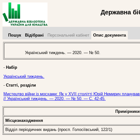
Державна бі
Пошук
Відібрані
Персональний кабінет
Опис документа
Український тиждень. — 2020. — № 50.
-
Набір
Український тиждень.
-
Статті, розділи
Мистецтво війни із мосхами: Як у ХVІІ столітті Юрій Немирич планував
// Український тиждень. — 2020. — № 50. — С. 42-45.
Примірники
Місцезнаходження
Відділ періодичних видань (просп. Голосіївський, 122/1)