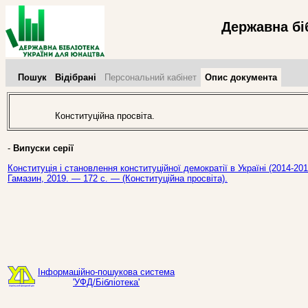
Державна бі
Пошук
Відібрані
Персональний кабінет
Опис документа
Конституційна просвіта.
-
Випуски серії
Конституція і становлення конституційної демократії в Україні (2014-20
Гамазин, 2019. — 172 с. — (Конституційна просвіта).
Інформаційно-пошукова система
'УФД/Бібліотека'