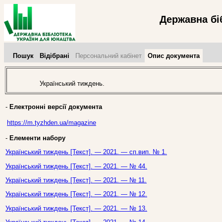
Державна бі
Пошук
Відібрані
Персональний кабінет
Опис документа
Український тиждень.
-
Електронні версії документа
https://m.tyzhden.ua/magazine
-
Елементи набору
Український тиждень [Текст]. — 2021. — сп.вип. № 1.
Український тиждень [Текст]. — 2021. — № 44.
Український тиждень [Текст]. — 2021. — № 11.
Український тиждень [Текст]. — 2021. — № 12.
Український тиждень [Текст]. — 2021. — № 13.