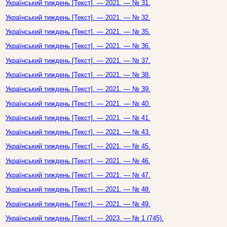
Український тиждень [Текст]. — 2021. — № 31.
Український тиждень [Текст]. — 2021. — № 32.
Український тиждень [Текст]. — 2021. — № 35.
Український тиждень [Текст]. — 2021. — № 36.
Український тиждень [Текст]. — 2021. — № 37.
Український тиждень [Текст]. — 2021. — № 38.
Український тиждень [Текст]. — 2021. — № 39.
Український тиждень [Текст]. — 2021. — № 40.
Український тиждень [Текст]. — 2021. — № 41.
Український тиждень [Текст]. — 2021. — № 43.
Український тиждень [Текст]. — 2021. — № 45.
Український тиждень [Текст]. — 2021. — № 46.
Український тиждень [Текст]. — 2021. — № 47.
Український тиждень [Текст]. — 2021. — № 48.
Український тиждень [Текст]. — 2021. — № 49.
Український тиждень [Текст]. — 2023. — № 1 (745).