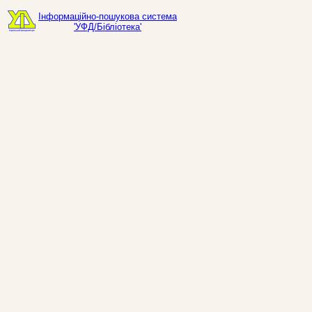
Інформаційно-пошукова система
'УФД/Бібліотека'