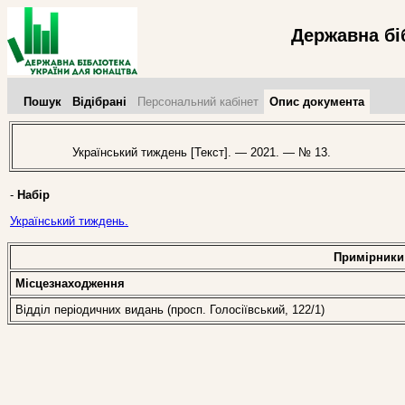
Державна бі
Пошук
Відібрані
Персональний кабінет
Опис документа
Український тиждень [Текст]. — 2021. — № 13.
-
Набір
Український тиждень.
Примірники
Місцезнаходження
Відділ періодичних видань (просп. Голосіївський, 122/1)