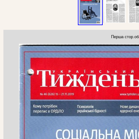
Перша стор.об