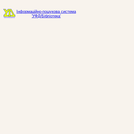
Інформаційно-пошукова система
'УФД/Бібліотека'