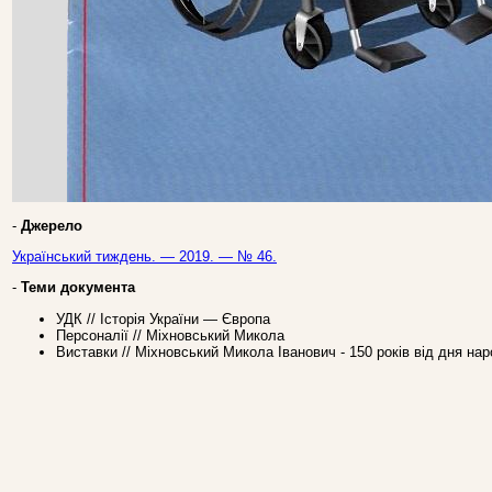
-
Джерело
Український тиждень. — 2019. — № 46.
-
Теми документа
УДК // Історія України — Європа
Персоналії // Міхновський Микола
Виставки // Міхновський Микола Іванович - 150 років від дня на