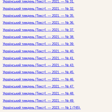
Український тиждень [Текст]. — 2021. — № 31.
Український тиждень [Текст]. — 2021. — № 32.
Український тиждень [Текст]. — 2021. — № 35.
Український тиждень [Текст]. — 2021. — № 36.
Український тиждень [Текст]. — 2021. — № 37.
Український тиждень [Текст]. — 2021. — № 38.
Український тиждень [Текст]. — 2021. — № 39.
Український тиждень [Текст]. — 2021. — № 40.
Український тиждень [Текст]. — 2021. — № 41.
Український тиждень [Текст]. — 2021. — № 43.
Український тиждень [Текст]. — 2021. — № 45.
Український тиждень [Текст]. — 2021. — № 46.
Український тиждень [Текст]. — 2021. — № 47.
Український тиждень [Текст]. — 2021. — № 48.
Український тиждень [Текст]. — 2021. — № 49.
Український тиждень [Текст]. — 2023. — № 1 (745).