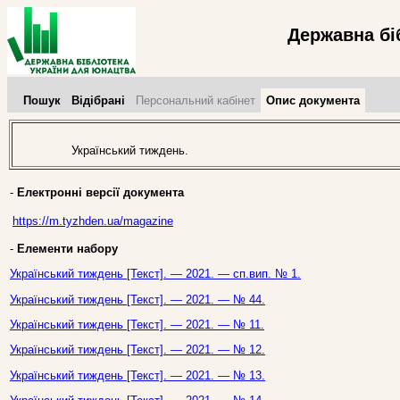
Державна бі
Пошук
Відібрані
Персональний кабінет
Опис документа
Український тиждень.
-
Електронні версії документа
https://m.tyzhden.ua/magazine
-
Елементи набору
Український тиждень [Текст]. — 2021. — сп.вип. № 1.
Український тиждень [Текст]. — 2021. — № 44.
Український тиждень [Текст]. — 2021. — № 11.
Український тиждень [Текст]. — 2021. — № 12.
Український тиждень [Текст]. — 2021. — № 13.