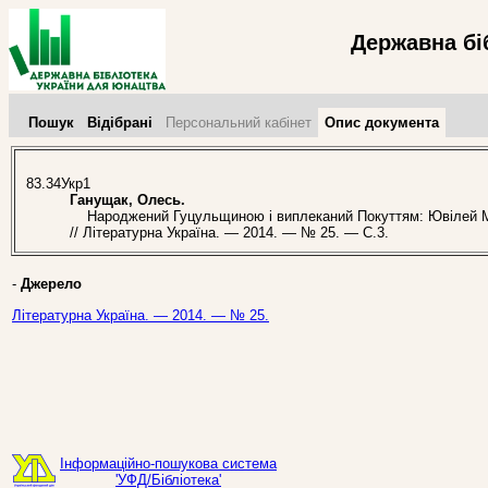
Державна бі
Пошук
Відібрані
Персональний кабінет
Опис документа
83.34Укр1
Ганущак, Олесь.
Народжений Гуцульщиною і виплеканий Покуттям: Ювілей Ма
// Літературна Україна. — 2014. — № 25. — С.3.
-
Джерело
Літературна Україна. — 2014. — № 25.
Інформаційно-пошукова система
'УФД/Бібліотека'