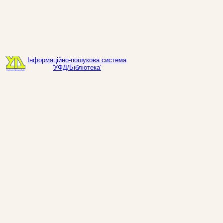
Інформаційно-пошукова система
'УФД/Бібліотека'