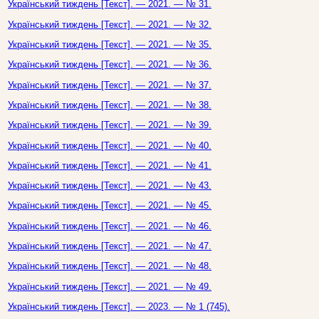
Український тиждень [Текст]. — 2021. — № 31.
Український тиждень [Текст]. — 2021. — № 32.
Український тиждень [Текст]. — 2021. — № 35.
Український тиждень [Текст]. — 2021. — № 36.
Український тиждень [Текст]. — 2021. — № 37.
Український тиждень [Текст]. — 2021. — № 38.
Український тиждень [Текст]. — 2021. — № 39.
Український тиждень [Текст]. — 2021. — № 40.
Український тиждень [Текст]. — 2021. — № 41.
Український тиждень [Текст]. — 2021. — № 43.
Український тиждень [Текст]. — 2021. — № 45.
Український тиждень [Текст]. — 2021. — № 46.
Український тиждень [Текст]. — 2021. — № 47.
Український тиждень [Текст]. — 2021. — № 48.
Український тиждень [Текст]. — 2021. — № 49.
Український тиждень [Текст]. — 2023. — № 1 (745).