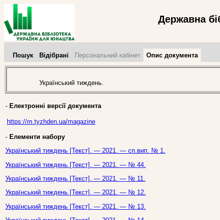
Державна бі
Пошук
Відібрані
Персональний кабінет
Опис документа
Український тиждень.
-
Електронні версії документа
https://m.tyzhden.ua/magazine
-
Елементи набору
Український тиждень [Текст]. — 2021. — сп.вип. № 1.
Український тиждень [Текст]. — 2021. — № 44.
Український тиждень [Текст]. — 2021. — № 11.
Український тиждень [Текст]. — 2021. — № 12.
Український тиждень [Текст]. — 2021. — № 13.