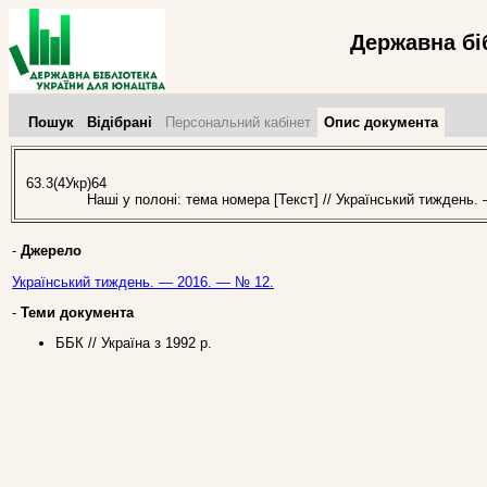
Державна бі
Пошук
Відібрані
Персональний кабінет
Опис документа
63.3(4Укр)64
Наші у полоні: тема номера [Текст] // Український тиждень.
-
Джерело
Український тиждень. — 2016. — № 12.
-
Теми документа
ББК // Україна з 1992 р.