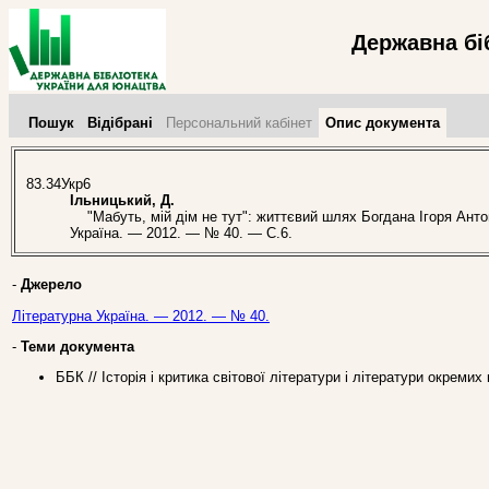
Державна бі
Пошук
Відібрані
Персональний кабінет
Опис документа
83.34Укр6
Ільницький, Д.
"Мабуть, мій дім не тут": життєвий шлях Богдана Ігоря Антони
Україна. — 2012. — № 40. — С.6.
-
Джерело
Літературна Україна. — 2012. — № 40.
-
Теми документа
ББК // Історія і критика світової літератури і літератури окремих 