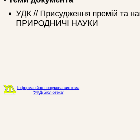
УДК // Присудження премій та 
ПРИРОДНИЧІ НАУКИ
Інформаційно-пошукова система
'УФД/Бібліотека'