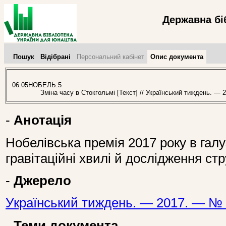
Державна бі
Пошук
Відібрані
Персональний кабінет
Опис документа
06.05НОБЕЛЬ:5
Зміна часу в Стокгольмі [Текст] // Український тиждень. — 2
-
Анотація
Нобелівська премія 2017 року в галуз
гравітаційні хвилі й дослідження стр
-
Джерело
Український тиждень. — 2017. — № 
-
Теми документа