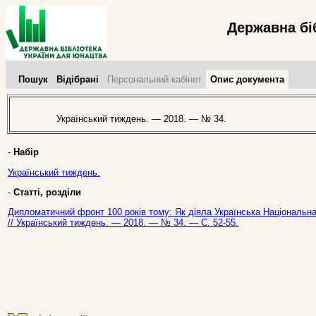
Державна бі
Пошук
Відібрані
Персональний кабінет
Опис документа
Український тиждень. — 2018. — № 34.
-
Набір
Український тиждень.
-
Статті, розділи
Дипломатичний фронт 100 років тому: Як діяла Українська Національна 
// Український тиждень. — 2018. — № 34. — С. 52-55.