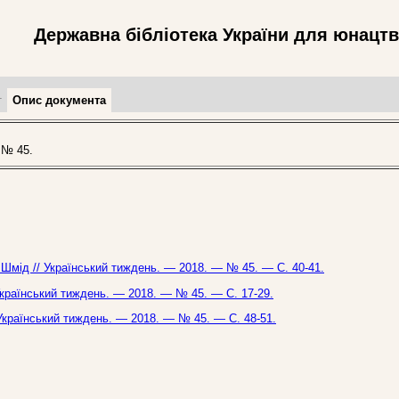
Державна бібліотека України для юнацт
т
Опис документа
 № 45.
. Шмід // Український тиждень. — 2018. — № 45. — С. 40-41.
 Український тиждень. — 2018. — № 45. — С. 17-29.
/ Український тиждень. — 2018. — № 45. — С. 48-51.