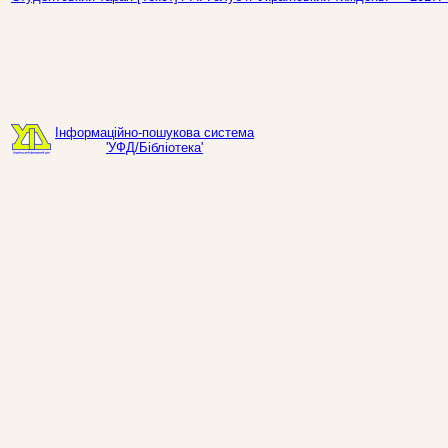
Інформаційно-пошукова система
'УФД/Бібліотека'