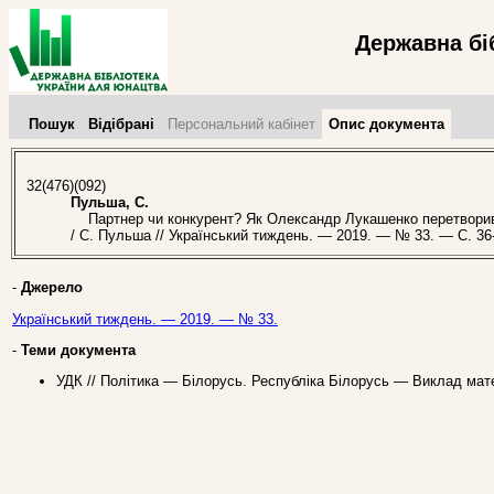
Державна бі
Пошук
Відібрані
Персональний кабінет
Опис документа
32(476)(092)
Пульша, С.
Партнер чи конкурент? Як Олександр Лукашенко перетворився 
/ С. Пульша // Український тиждень. — 2019. — № 33. — С. 36
-
Джерело
Український тиждень. — 2019. — № 33.
-
Теми документа
УДК // Політика — Білорусь. Республіка Білорусь — Виклад мате