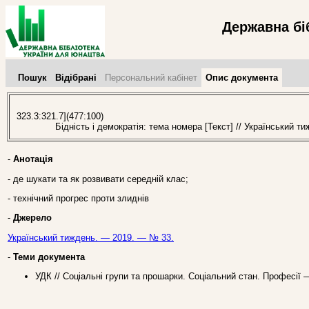
Державна бі
Пошук
Відібрані
Персональний кабінет
Опис документа
323.3:321.7](477:100)
Бідність і демократія: тема номера [Текст] // Український т
-
Анотація
- де шукати та як розвивати середній клас;
- технічний прогрес проти злиднів
-
Джерело
Український тиждень. — 2019. — № 33.
-
Теми документа
УДК // Соціальні групи та прошарки. Соціальний стан. Професії