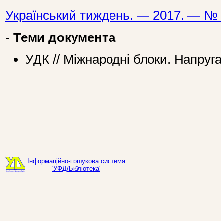
Український тиждень. — 2017. — № 
-
Теми документа
УДК // Міжнародні блоки. Напруга
Інформаційно-пошукова система
'УФД/Бібліотека'