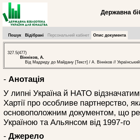
Державна бі
Пошук
Відібрані
Персональний кабінет
Опис документа
327.5(477)
Вінніков, А.
Від Мадриду до Майдану [Текст] / А. Вінніков // Українськи
-
Анотація
У липні Україна й НАТО відзначатим
Хартії про особливе партнерство, я
основоположним документом, що ре
Україною та Альянсом від 1997-го
-
Джерело