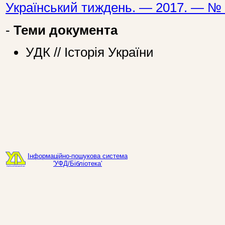
Український тиждень. — 2017. — № 
-
Теми документа
УДК // Історія України
Інформаційно-пошукова система
'УФД/Бібліотека'