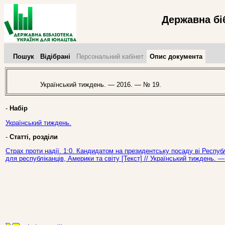
Державна бі
Пошук
Відібрані
Персональний кабінет
Опис документа
Український тиждень. — 2016. — № 19.
-
Набір
Український тиждень.
-
Статті, розділи
Страх проти надії. 1:0. Кандидатом на президентську посаду ві Респу
для республіканців, Америки та світу [Текст] // Український тиждень. 