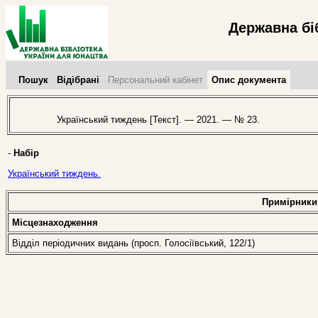
Державна бі
Пошук
Відібрані
Персональний кабінет
Опис документа
Український тиждень [Текст]. — 2021. — № 23.
-
Набір
Український тиждень.
Примірники
Місцезнаходження
Відділ періодичних видань (просп. Голосіївський, 122/1)