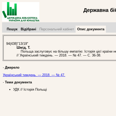
Державна бі
Пошук
Відібрані
Персональний кабінет
Опис документа
94(438)"13/19"
Шмід, Т.
Польща заслуговує на більшу емпатію: Історія цієї країни не 
// Український тиждень. — 2018. — № 47. — С. 36-38.
-
Джерело
Український тиждень. — 2018. — № 47.
-
Теми документа
УДК // Історія Польщі