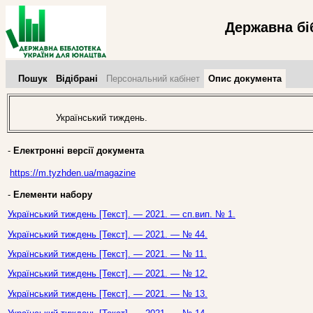
Державна бі
Пошук
Відібрані
Персональний кабінет
Опис документа
Український тиждень.
-
Електронні версії документа
https://m.tyzhden.ua/magazine
-
Елементи набору
Український тиждень [Текст]. — 2021. — сп.вип. № 1.
Український тиждень [Текст]. — 2021. — № 44.
Український тиждень [Текст]. — 2021. — № 11.
Український тиждень [Текст]. — 2021. — № 12.
Український тиждень [Текст]. — 2021. — № 13.