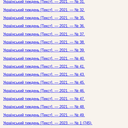
Український тиждень [Текст]. — 2021. — № 31.
Український тиждень [Текст]. — 2021. — № 32.
Український тиждень [Текст]. — 2021. — № 35.
Український тиждень [Текст]. — 2021. — № 36.
Український тиждень [Текст]. — 2021. — № 37.
Український тиждень [Текст]. — 2021. — № 38.
Український тиждень [Текст]. — 2021. — № 39.
Український тиждень [Текст]. — 2021. — № 40.
Український тиждень [Текст]. — 2021. — № 41.
Український тиждень [Текст]. — 2021. — № 43.
Український тиждень [Текст]. — 2021. — № 45.
Український тиждень [Текст]. — 2021. — № 46.
Український тиждень [Текст]. — 2021. — № 47.
Український тиждень [Текст]. — 2021. — № 48.
Український тиждень [Текст]. — 2021. — № 49.
Український тиждень [Текст]. — 2023. — № 1 (745).