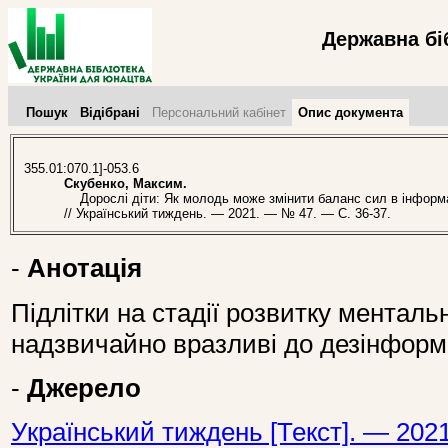
Державна бі
Пошук
Відібрані
Персональний кабінет
Опис документа
355.01:070.1]-053.6
Скубенко, Максим.
Дорослі діти: Як молодь може змінити баланс сил в інформаці
// Український тиждень. — 2021. — № 47. — С. 36-37.
-
Анотація
Підлітки на стадії розвитку ментальн
надзвичайно вразливі до дезінформа
-
Джерело
Український тиждень [Текст]. — 202