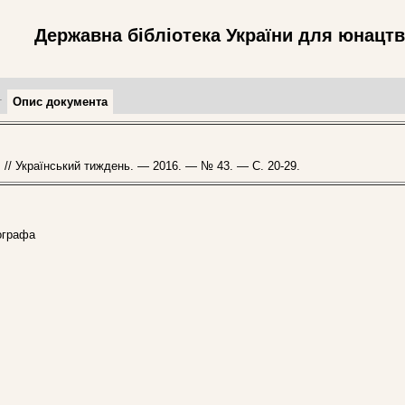
Державна бібліотека України для юнацт
т
Опис документа
 // Український тиждень. — 2016. — № 43. — С. 20-29.
ографа