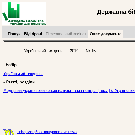
Державна бі
Пошук
Відібрані
Персональний кабінет
Опис документа
Український тиждень. — 2019. — № 15.
-
Набір
Український тиждень.
-
Статті, розділи
Модерний український консерватизм: тема номера [Текст] // Українськ
Інформаційно-пошукова система