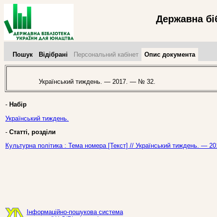
Державна бі
Пошук
Відібрані
Персональний кабінет
Опис документа
Український тиждень. — 2017. — № 32.
-
Набір
Український тиждень.
-
Статті, розділи
Культурна політика : Тема номера [Текст] // Український тиждень. — 2
Інформаційно-пошукова система