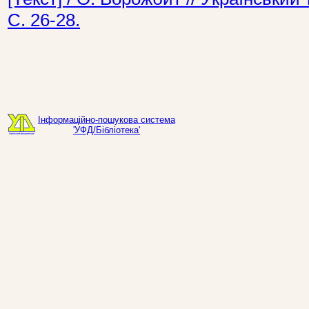
С. 26-28.
Інформаційно-пошукова система
'УФД/Бібліотека'