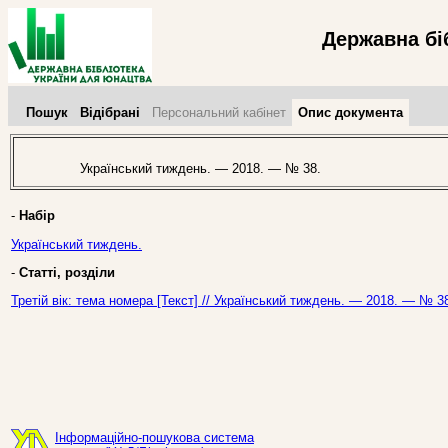
Державна бі
Пошук
Відібрані
Персональний кабінет
Опис документа
Український тиждень. — 2018. — № 38.
-
Набір
Український тиждень.
-
Статті, розділи
Третій вік: тема номера [Текст] // Український тиждень. — 2018. — № 38
Інформаційно-пошукова система