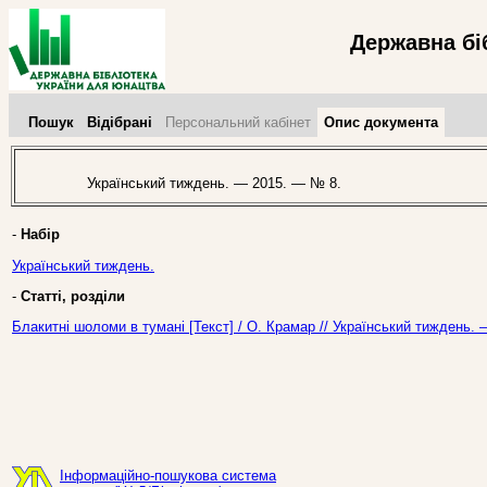
Державна бі
Пошук
Відібрані
Персональний кабінет
Опис документа
Український тиждень. — 2015. — № 8.
-
Набір
Український тиждень.
-
Статті, розділи
Блакитні шоломи в тумані [Текст] / О. Крамар // Український тиждень.
Інформаційно-пошукова система