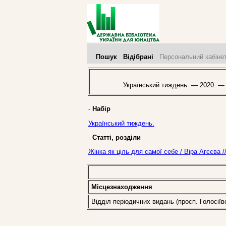
Пошук
Відібрані
Персональний кабіне
Український тиждень. — 2020. —
-
Набір
Український тиждень.
-
Статті, розділи
Жінка як ціль для самої себе / Віра Агєєва 
Місцезнаходження
Відділ періодичних видань (просп. Голосіїв