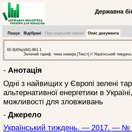
Державна бі
Пошук
Відібрані
Персональний кабінет
Опис документа
65.9(4Укр)441-861.1
Зелений тариф: тема номера [Текст] // Український тиждень
-
Анотація
Одні з найвищих у Європі зелені т
альтернативної енергетики в Україн
можливості для зловживань
-
Джерело
Український тиждень. — 2017. — № 