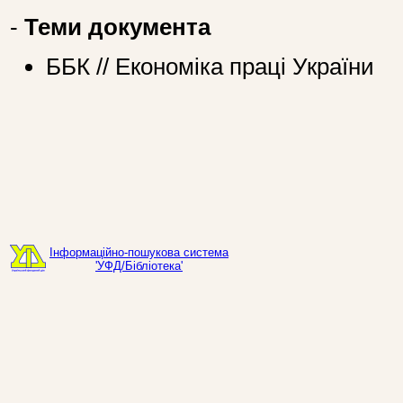
-
Теми документа
ББК // Економіка праці України
Інформаційно-пошукова система
'УФД/Бібліотека'