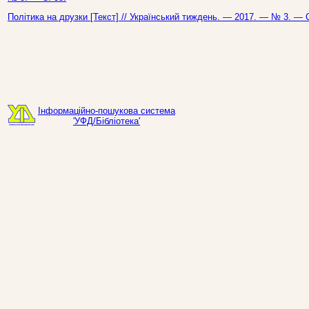
Політика на друзки [Текст] // Український тиждень. — 2017. — № 3. — С
Інформаційно-пошукова система
'УФД/Бібліотека'