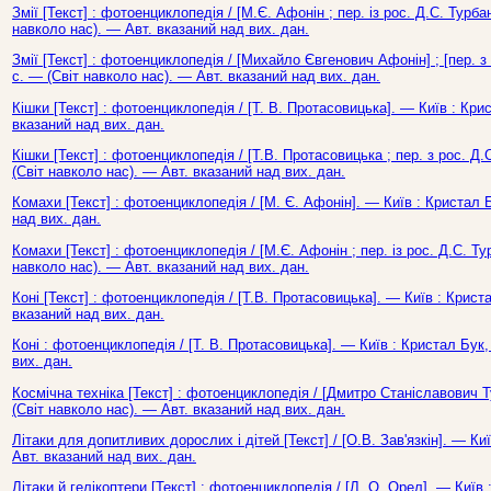
Змії [Текст] : фотоенциклопедія / [М.Є. Афонін ; пер. із рос. Д.С. Турбан
навколо нас). — Авт. вказаний над вих. дан.
Змії [Текст] : фотоенциклопедія / [Михайло Євгенович Афонін] ; [пер. з
с. — (Світ навколо нас). — Авт. вказаний над вих. дан.
Кішки [Текст] : фотоенциклопедія / [Т. В. Протасовицька]. — Київ : Кри
вказаний над вих. дан.
Кішки [Текст] : фотоенциклопедія / [Т.В. Протасовицька ; пер. з рос. Д.
(Світ навколо нас). — Авт. вказаний над вих. дан.
Комахи [Текст] : фотоенциклопедія / [М. Є. Афонін]. — Київ : Кристал 
над вих. дан.
Комахи [Текст] : фотоенциклопедія / [М.Є. Афонін ; пер. із рос. Д.С. Тур
навколо нас). — Авт. вказаний над вих. дан.
Коні [Текст] : фотоенциклопедія / [Т.В. Протасовицька]. — Київ : Криста
вказаний над вих. дан.
Коні : фотоенциклопедія / [Т. В. Протасовицька]. — Київ : Кристал Бук,
вих. дан.
Космічна техніка [Текст] : фотоенциклопедія / [Дмитро Станіславович Ту
(Світ навколо нас). — Авт. вказаний над вих. дан.
Літаки для допитливих дорослих і дітей [Текст] / [О.В. Зав'язкін]. — Ки
Авт. вказаний над вих. дан.
Літаки й гелікоптери [Текст] : фотоенциклопедія / [Л. О. Орел]. — Київ