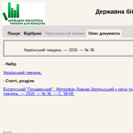
Державна бі
Пошук
Відібрані
Персональний кабінет
Опис документа
Український тиждень. — 2019. — № 36.
-
Набір
Український тиждень.
-
Статті, розділи
Білоруський "Грушевський" : Митрофан Довнар-Запольський у науці та в
тиждень. — 2019. — № 36. — С. 58-59.