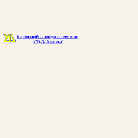
Інформаційно-пошукова система
'УФД/Бібліотека'