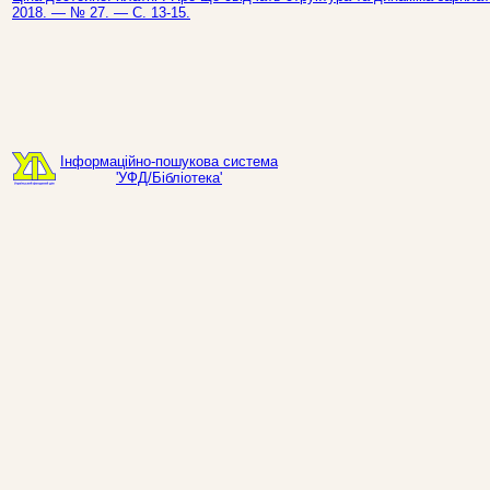
2018. — № 27. — С. 13-15.
Інформаційно-пошукова система
'УФД/Бібліотека'