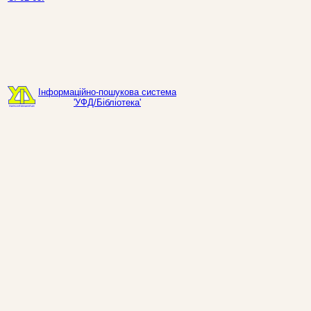
Інформаційно-пошукова система
'УФД/Бібліотека'