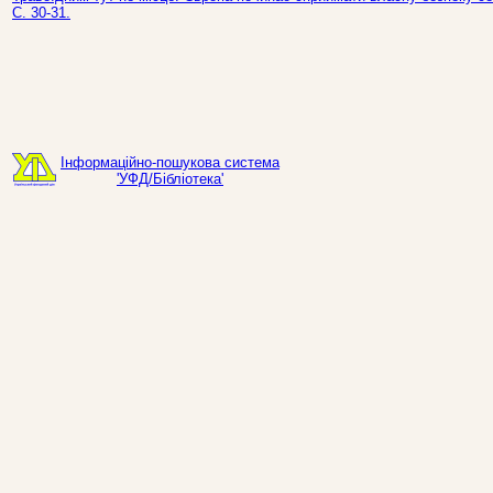
С. 30-31.
Інформаційно-пошукова система
'УФД/Бібліотека'