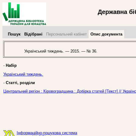
Державна бі
Пошук
Відібрані
Персональний кабінет
Опис документа
Український тиждень. — 2015. — № 36.
-
Набір
Український тиждень.
-
Статті, розділи
Центральний регіон : Кіровоградщина : Добірка статей [Текст] // Украї
Інформаційно-пошукова система