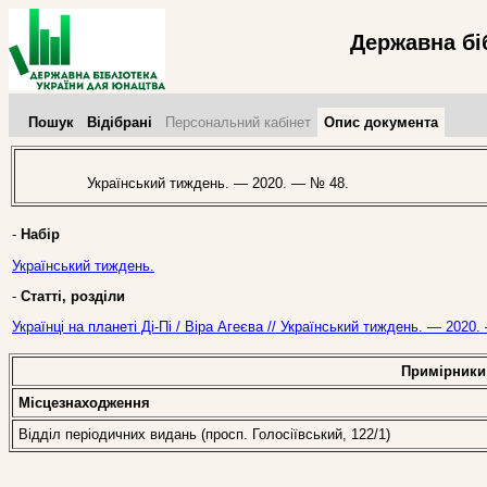
Державна бі
Пошук
Відібрані
Персональний кабінет
Опис документа
Український тиждень. — 2020. — № 48.
-
Набір
Український тиждень.
-
Статті, розділи
Українці на планеті Ді-Пі / Віра Агеєва // Український тиждень. — 2020
Примірники
Місцезнаходження
Відділ періодичних видань (просп. Голосіївський, 122/1)