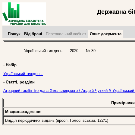
Державна бі
Пошук
Відібрані
Персональний кабінет
Опис документа
Український тиждень. — 2020. — № 39.
-
Набір
Український тиждень.
-
Статті, розділи
Аграрний гамбіт Богдана Хмельницького / Андрій Чуткий // Українськи
Примірники
Місцезнаходження
Відділ періодичних видань (просп. Голосіївський, 122/1)