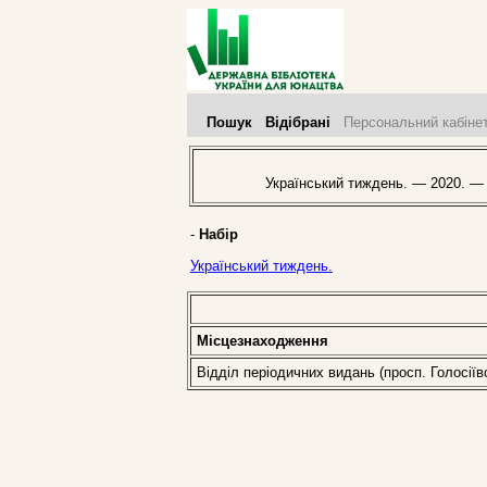
Пошук
Відібрані
Персональний кабіне
Український тиждень. — 2020. —
-
Набір
Український тиждень.
Місцезнаходження
Відділ періодичних видань (просп. Голосіїв