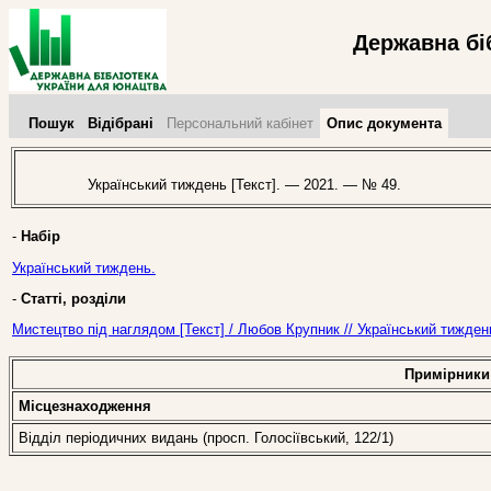
Державна бі
Пошук
Відібрані
Персональний кабінет
Опис документа
Український тиждень [Текст]. — 2021. — № 49.
-
Набір
Український тиждень.
-
Статті, розділи
Мистецтво під наглядом [Текст] / Любов Крупник // Український тижде
Примірники
Місцезнаходження
Відділ періодичних видань (просп. Голосіївський, 122/1)