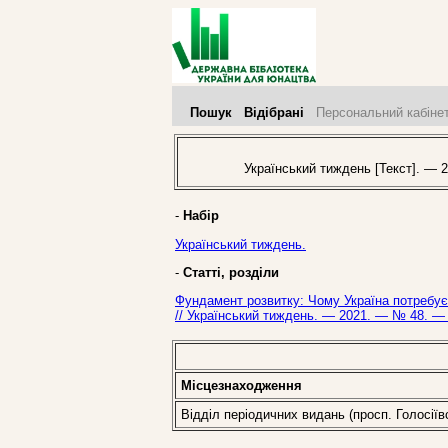
Пошук
Відібрані
Персональний кабіне
Український тиждень [Текст]. — 2
-
Набір
Український тиждень.
-
Статті, розділи
Фундамент розвитку: Чому Україна потребує 
// Український тиждень. — 2021. — № 48. — 
Місцезнаходження
Відділ періодичних видань (просп. Голосіїв