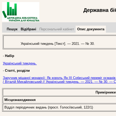
Державна бі
Пошук
Відібрані
Персональний кабінет
Опис документа
Український тиждень [Текст]. — 2021. — № 30.
-
Набір
Український тиждень.
-
Статті, розділи
Заручник мішаної монархії: Як король Ян ІІІ Собеський переміг османів 
/ Віталій Михайловський // Український тиждень. — 2021. — № 30. — С.
Примірники
Місцезнаходження
Відділ періодичних видань (просп. Голосіївський, 122/1)