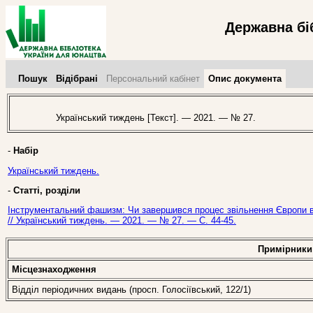
Державна бі
Пошук
Відібрані
Персональний кабінет
Опис документа
Український тиждень [Текст]. — 2021. — № 27.
-
Набір
Український тиждень.
-
Статті, розділи
Інструментальний фашизм: Чи завершився процес звільнення Європи від
// Український тиждень. — 2021. — № 27. — С. 44-45.
Примірники
Місцезнаходження
Відділ періодичних видань (просп. Голосіївський, 122/1)