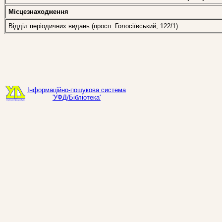
Місцезнаходження
Відділ періодичних видань (просп. Голосіївський, 122/1)
Інформаційно-пошукова система
'УФД/Бібліотека'